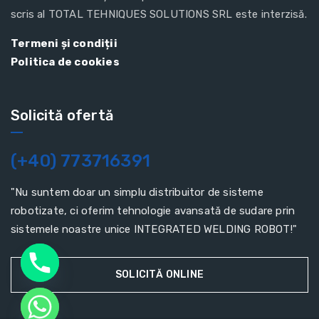
scris al TOTAL TEHNIQUES SOLUTIONS SRL este interzisă.
Termeni și condiții
Politica de cookies
Solicită ofertă
(+40) 773716391
"Nu suntem doar un simplu distribuitor de sisteme
robotizate, ci oferim tehnologie avansată de sudare prin
sistemele noastre unice INTEGRATED WELDING ROBOT!"
SOLICITĂ ONLINE
CHATY