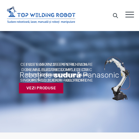
CELULE ROBOTIZATE PENTRU SUDARE
PESTE 65 ANI DE EXPERIENTA IN
DOMENIUL SUDARII CU ARC ELECTRIC
CU ARC ELECTRIC COMPLETE CU
Roboți de
sudură
Panasonic
TOATE COMPONENTELE DE LA UN
PESTE 40 ANI DE EXPERIENTA IN
SINGUR PRODUCATOR - ALL FROM ONE
DOMENIUL SUDARII ROBOTIZATE
VEZI PRODUSE