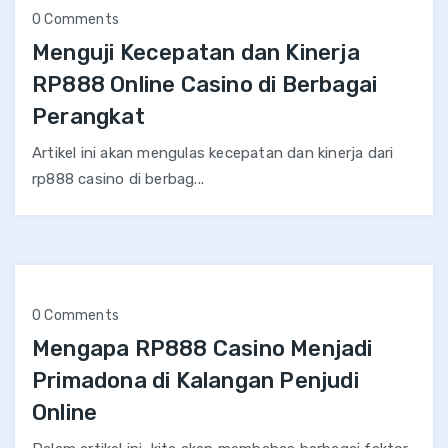
0 Comments
Menguji Kecepatan dan Kinerja
RP888 Online Casino di Berbagai
Perangkat
Artikel ini akan mengulas kecepatan dan kinerja dari
rp888 casino di berbag...
0 Comments
Mengapa RP888 Casino Menjadi
Primadona di Kalangan Penjudi
Online